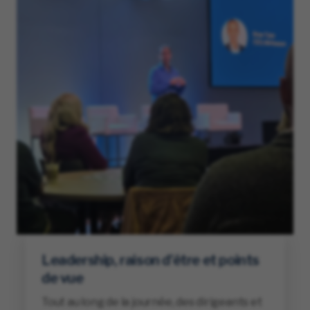
Leadership, raison d’être et points
de vue
Tout au long de la journée, des dirigeants et