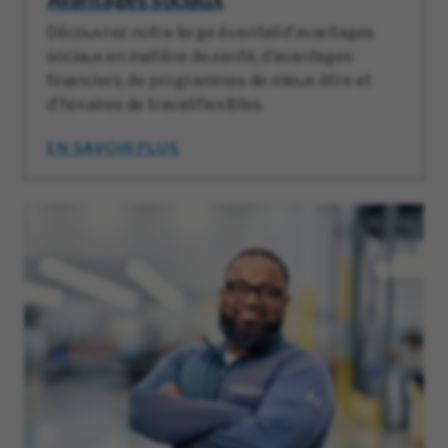
Découvrez notre large éventail d'avantages
sociaux en matière de santé, d'avantages
financiers, de programmes de mieux-être et
d'horaires de travail flexibles.
EN SAVOIR PLUS