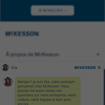
JE M'INSCRIS
À propos de McKesson
AVIS DE CONFIDENTIALITÉ
FORMULAIRE DE CONFIDENTIALITÉ
PRÉFÉRENCES EN MATIÈRE DE TÉMOINS