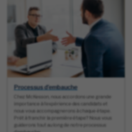
Processus d’embauche
Chez McKesson, nous accordons une grande
importance à l’expérience des candidats et
nous vous accompagnerons à chaque étape.
Prêt à franchir la première étape? Nous vous
guiderons tout au long de notre processus