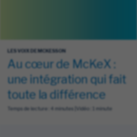
LES VOIX DE MCKESSON
Au cœur de McKeX :
une intégration qui fait
toute la différence
Temps de lecture : 4 minutes |Vidéo : 1 minute