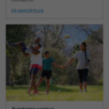
d’embauche.
EN SAVOIR PLUS
Avantages sociaux