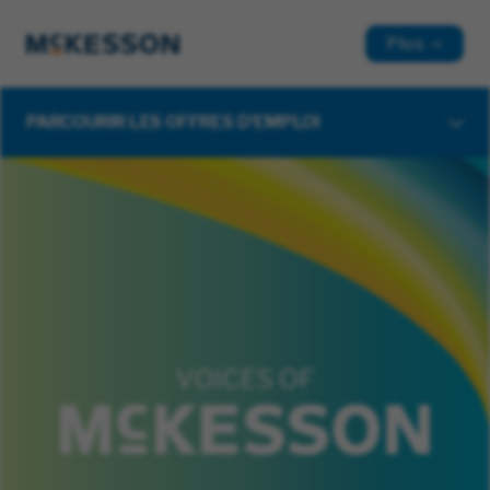
Plus
PARCOURIR LES OFFRES D'EMPLOI