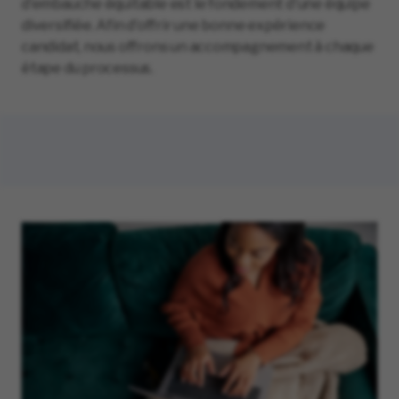
d'embauche équitable est le fondement d'une équipe
diversifiée. Afin d'offrir une bonne expérience
candidat, nous offrons un accompagnement à chaque
étape du processus.