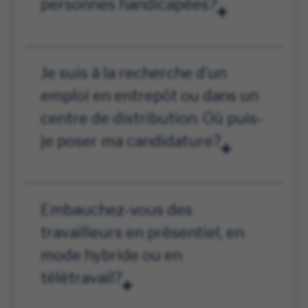
personnes handicapées?
Je suis à la recherche d’un
emploi en entrepôt ou dans un
centre de distribution. Où puis-
je poser ma candidature?
Embauchez-vous des
travailleurs en présentiel, en
mode hybride ou en
télétravail?