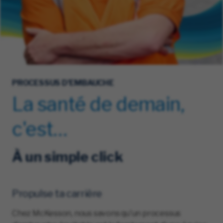
PROCESSUS D'EMBAUCHE
La santé de demain,
c'est…
À un simple click
Propulse ta carrière
Chez McKesson, nous savons qu'un processus