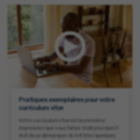
Pratiques exemplaires pour votre
curriculum vitæ
Votre curriculum vitæ est la première
impression que vous faites. Voilà pourquoi il
doit de se démarquer du lot! Voici quelques