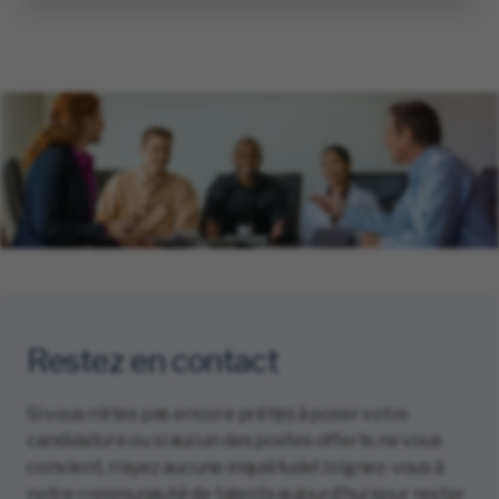
Restez en contact
Si vous n’êtes pas encore prêt(e) à poser votre
candidature ou si aucun des postes offerts ne vous
convient, n’ayez aucune inquiétude! Joignez-vous à
notre communauté de talents aujourd’hui pour rester