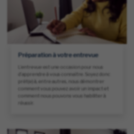
Préparation à votre entrevue
L’entrevue est une occasion pour nous
d’apprendre à vous connaître. Soyez donc
prêt(e) à, entre autres, nous démontrer
comment vous pouvez avoir un impact et
comment nous pouvons vous habiliter à
réussir.