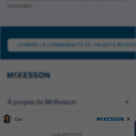
en contact.
JOINDRE LA COMMUNAUTÉ DE TALENTS MCKES
À propos de McKesson
AVIS DE CONFIDENTIALITÉ