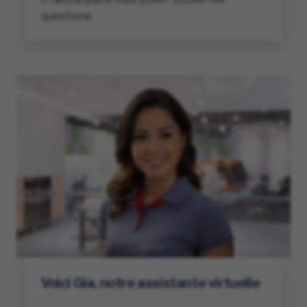
questions.
Voici Gia, notre assistante virtuelle