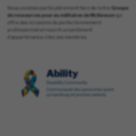
Nous sommes particulièrement fiers de notre
Groupe
de ressources pour ex-militaires de McKesson
qui
offre des occasions de perfectionnement
professionnel et nourrit un sentiment
d’appartenance chez ses membres.