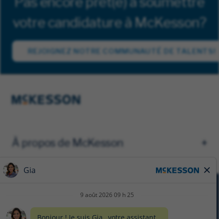
Pas encore prêt(e) à soumettre
votre candidature à McKesson?
REJOIGNEZ NOTRE COMMUNAUTÉ DE TALENTS!
À propos de McKesson
AVIS DE CONFIDENTIALITÉ
FORMULAIRE DE CONFIDENTIALITÉ