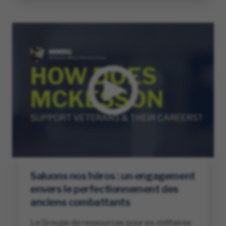
Saluons nos héros : un engagement
envers le perfectionnement des
anciens combattants
Le Groupe de ressources pour ex-militaires