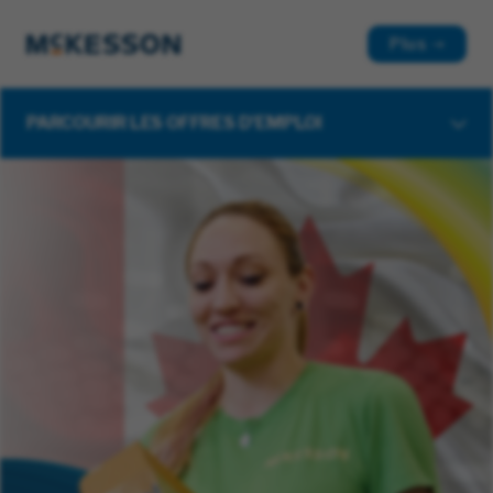
Plus
PARCOURIR LES OFFRES D'EMPLOI