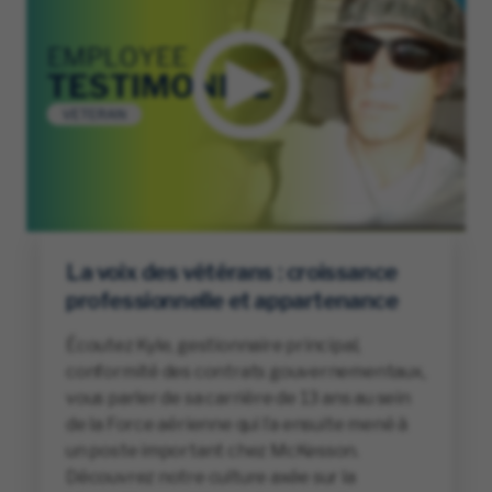
La voix des vétérans : croissance
professionnelle et appartenance
Écoutez Kyle, gestionnaire principal,
conformité des contrats gouvernementaux,
vous parler de sa carrière de 13 ans au sein
de la Force aérienne qui l’a ensuite mené à
un poste important chez McKesson.
Découvrez notre culture axée sur la