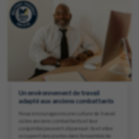
Un environnement de travail
adapté aux anciens combattants
Nous encourageons une culture de travail
où les anciens combattants et leur
conjoint(e) peuvent s’épanouir. Ils et elles
occupent des postes dans l’ensemble de