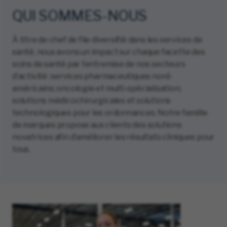
QUI SOMMES-NOUS
À titre de chef de file diversifié dans les services de
santé, nous avons un impact sur chaque facette des
soins de santé par l’entremise de nos secteurs
d’activité : services pharmaceutiques nord-
américains; oncologie et multi-spécialisation;
solutions médicochirurgicales et solutions
technologiques pour les ordonnances. Notre famille
de marques propose aux clients des solutions
novatrices afin d’améliorer les résultats cliniques pour
tous.