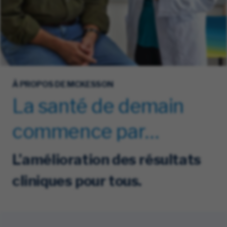
À PROPOS DE MCKESSON
La santé de demain
commence par…
L’amélioration des résultats
cliniques pour tous.