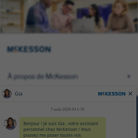
À propos de McKesson
AVIS DE CONFIDENTIALITÉ
FORMULAIRE DE CONFIDENTIALITÉ
PRÉFÉRENCES EN MATIÈRE DE TÉMOINS