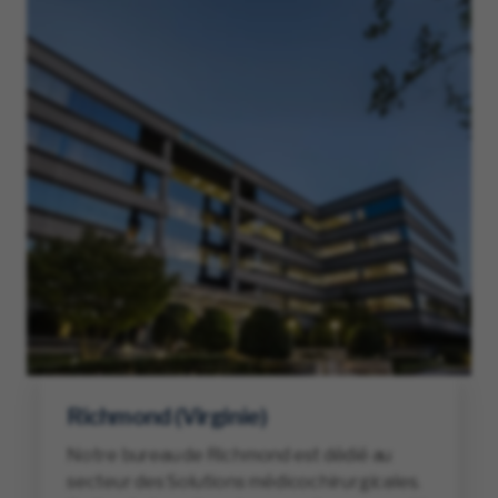
Richmond (Virginie)
Notre bureau de Richmond est dédié au
secteur des Solutions médicochirurgicales.