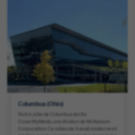
Columbus (Ohio)
Notre pôle de Columbus abrite
CoverMyMeds, une division de McKesson
Corporation. Ce milieu de travail moderne et