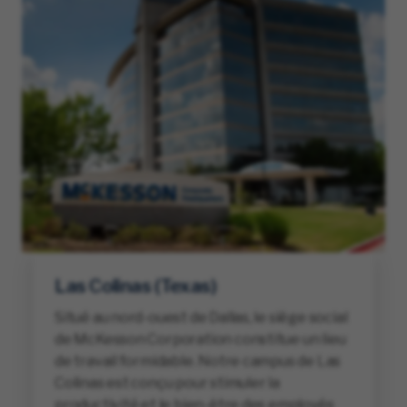
Las Colinas (Texas)
Situé au nord-ouest de Dallas, le siège social
de McKesson Corporation constitue un lieu
de travail formidable. Notre campus de Las
Colinas est conçu pour stimuler la
productivité et le bien-être des employés