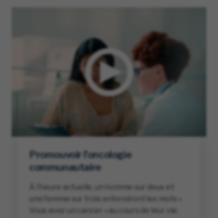
Promouvoir l’oncologie
communautaire
À l’heure actuelle, un homme sur deux et
une femme sur trois entendront les mots «
Vous avez un cancer » au cours de leur vie.