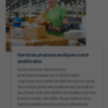
Services pharmaceutiques nord-
américains
Notre secteur des services
pharmaceutiques nord-américains
regroupe nos unités de distribution en gros
de produits pharmaceutiques au Canada et
aux États-Unis afin d’offrir le meilleur service
à notre vaste clientèle. Nous veillons à ce
que les médicaments et les traitements