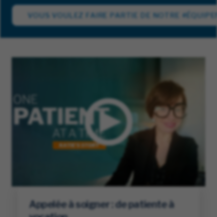
VOUS VOULEZ FAIRE PARTIE DE NOTRE #ÉQUI
Appelée à soigner : de patiente à