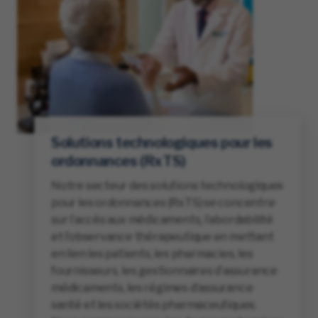
Solutions technologiques pour les
ordonnances (RxTS)
Notre secteur des solutions technologiques
pour les ordonnances (RxTS) se concentre
sur l’accès aux médicaments, l’abordabilité
et l’observance thérapeutique en mettant
en lien les patients, les pharmacies, les
fournisseurs, les gestionnaires d’assurance
médicaments, les régimes d’assurance
santé et les sociétés pharmaceutiques.