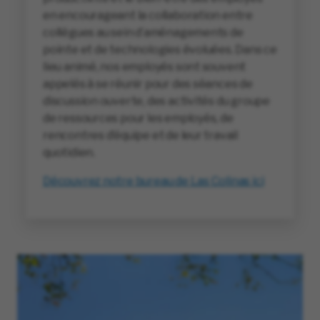
en encourageant la collaboration entre
collègues au sein d’aménagements de
pointe et de technologies évoluées. Dans ce
lieu animé, nos employés sont souvent
appelés à se réunir pour des séances de
discussion ouverte, des activités du groupe
de ressources pour les employés, de
rencontres d’équipe et de leur travail
quotidien.
Découvrez notre bureau de Las Colinas ici