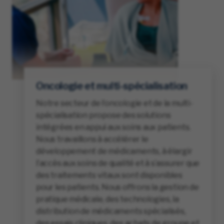
Oncologie et multi-spécialisation
Notre secteur de l’oncologie et de la multi-
spécialisation propose des solutions
intégrées en appui aux soins aux patients.
Nous travaillons à accélérer le
développement de médicaments, à élargir
l’accès aux soins de qualité et à s’assurer que
des traitements vitaux sont disponibles
pour les patients. Nous offrons la gestion de
pratique médicale, des technologies, la
distribution de médicaments spécialisés,
des essais cliniques, des achats de groupe et