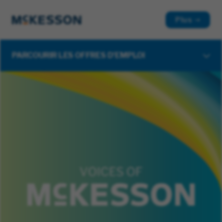
Plus
PARCOURIR LES OFFRES D'EMPLOI