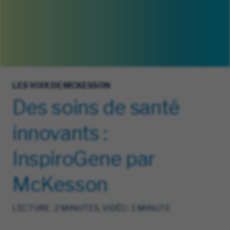
LES VOIX DE MCKESSON
Des soins de santé
innovants :
InspiroGene par
McKesson
LECTURE : 2 MINUTES, VIDÉO : 1 MINUTE