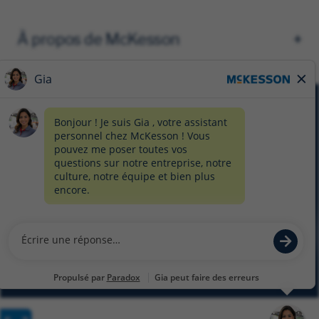
À propos de McKesson
AVIS DE CONFIDENTIALITÉ
FORMULAIRE DE CONFIDENTIALITÉ
PRÉFÉRENCES EN MATIÈRE DE TÉMOINS
PLAN DU SITE
© 2026 MCKESSON CORPORATION
Glassdoor
Facebook
LinkedIn
Twitter
Instagram