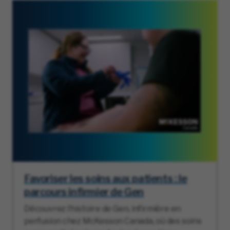
Favoriser les soins aux patients : le
parcours infirmier de Gen
Découvrez l’histoire de Gen, infirmière en
perfusion chez McKesson Canada, où des soins