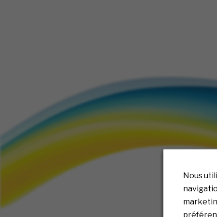
Nous util
navigatio
marketing
préférenc