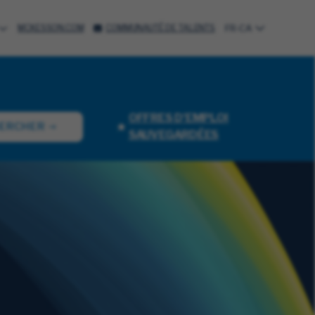
MCKESSON.COM
COMMUNAUTÉ DE TALENTS
FR-CA
OFFRES D'EMPLOI
ERCHER
SAUVEGARDÉES