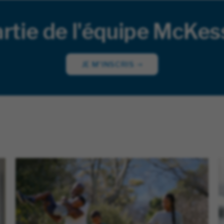
rtie de l'équipe McKess
JE M'INSCRIS