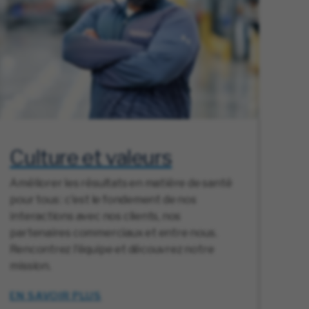
Culture et valeurs
Améliorer les résultats en matière de santé
pour tous : c'est le fondement de nos
interactions avec nos clients, nos
partenaires commerciaux et entre nous.
Rencontrez l'équipe et découvrez notre
mission.
EN SAVOIR PLUS