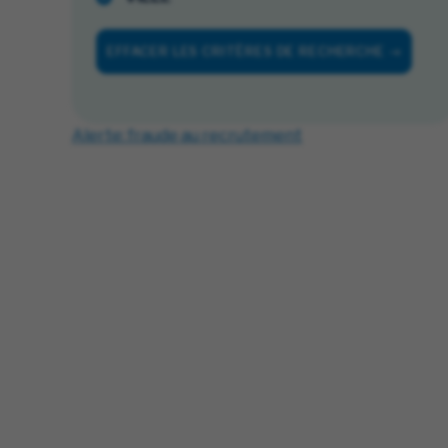
EFFACER LES CRITÈRES DE RECHERCHE
Alerte: fraude au recrutement