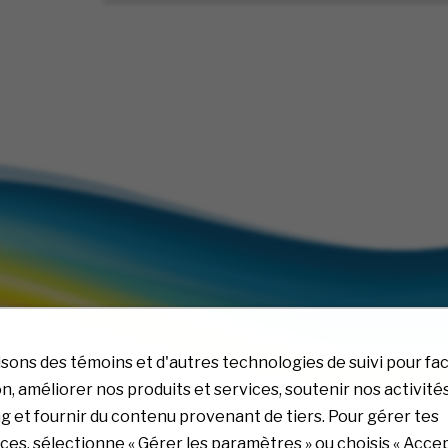
isons des témoins et d'autres technologies de suivi pour faci
n, améliorer nos produits et services, soutenir nos activité
 et fournir du contenu provenant de tiers. Pour gérer tes
es, sélectionne « Gérer les paramètres » ou choisis « Accep