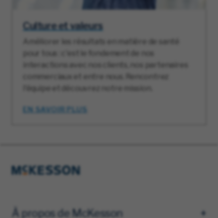
Culture et valeurs
Améliorer les résultats en matière de santé
pour tous : c'est le fondement de nos
interactions avec nos clients, nos partenaires
commerciaux et entre nous. Rencontrez
l'équipe et découvrez notre mission.
EN SAVOIR PLUS
À propos de McKesson