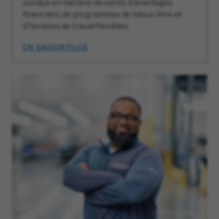
sociaux en matière de santé, d'avantages
financiers, de programmes de mieux-être et
d'horaires de travail flexibles.
EN SAVOIR PLUS