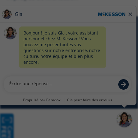
AVIS DE CONFIDENTIALITÉ
FORMULAIRE DE CONFIDENTIALITÉ
PRÉFÉRENCES EN MATIÈRE DE TÉMOINS
PLAN DU SITE
© 2026 MCKESSON CORPORATION
Glassdoor
Facebook
LinkedIn
Twitter
Instagram