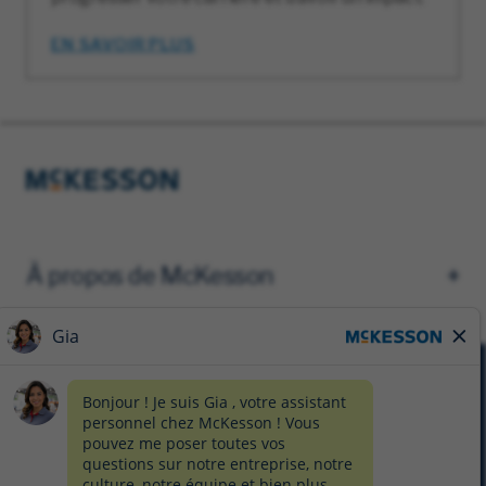
EN SAVOIR PLUS
À propos de McKesson
AVIS DE CONFIDENTIALITÉ
FORMULAIRE DE CONFIDENTIALITÉ
PRÉFÉRENCES EN MATIÈRE DE TÉMOINS