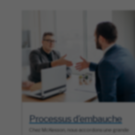
Processus d’embauche
Chez McKesson, nous accordons une grande