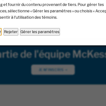
6/2026
08/06/2026
 et fournir du contenu provenant de tiers. Pour gérer tes
es, sélectionne « Gérer les paramètres » ou choisis « Accep
entir à l'utilisation des témoins.
r
Rejeter
Gérer les paramètres
rtie de l'équipe McKess
JE M'INSCRIS