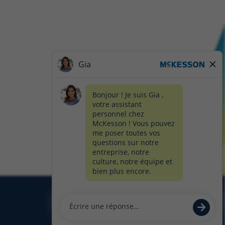
Glassdoor
Facebook
LinkedIn
Twitter
Instagram