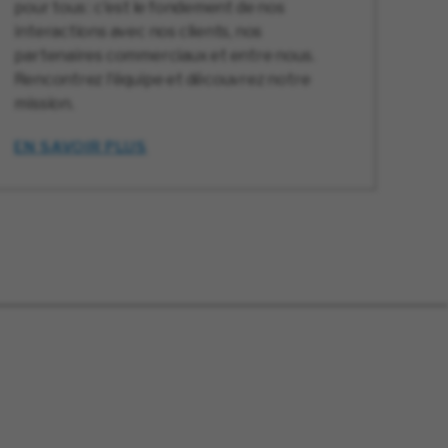
pour tous : c'est le fondement de nos
interactions avec nos clients, nos
partenaires commerciaux et entre nous.
Rencontrez l'équipe et découvrez notre
mission.
EN SAVOIR PLUS