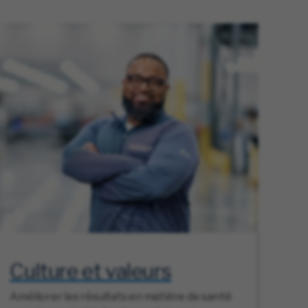
Culture et valeurs
Améliorer les résultats en matière de santé