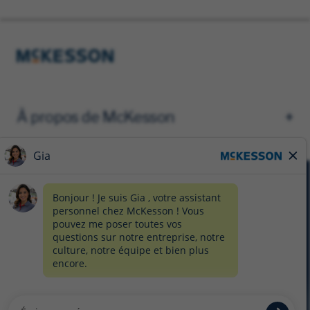
À propos de McKesson
AVIS DE CONFIDENTIALITÉ
FORMULAIRE DE CONFIDENTIALITÉ
PRÉFÉRENCES EN MATIÈRE DE TÉMOINS
PLAN DU SITE
© 2026 MCKESSON CORPORATION