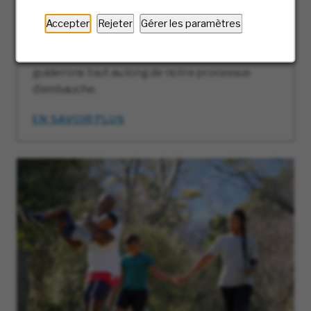
Chez McKesson, nous accordons une grande
importance à l’expérience des candidats et
Accepter
Rejeter
Gérer les paramètres
nous vous accompagnerons à chaque étape.
Prêt à franchir la première étape? Nous vous
guiderons tout au long de notre processus
d’embauche.
EN SAVOIR PLUS